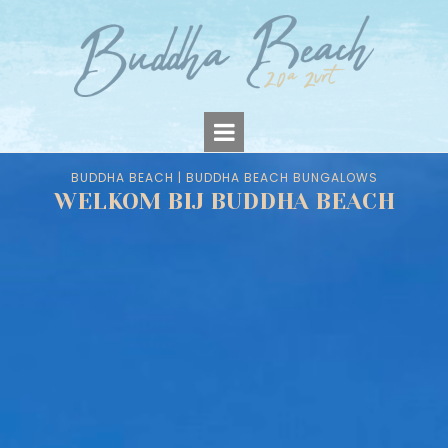
BUDDHA BEACH | BUDDHA BEACH BUNGALOWS
WELKOM BIJ BUDDHA BEACH